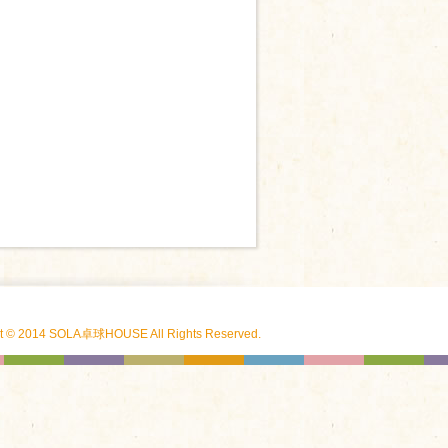
ht © 2014 SOLA卓球HOUSE All Rights Reserved.