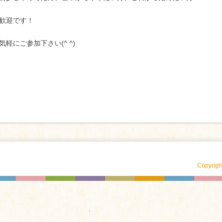
歓迎です！
気軽にご参加下さい(^ ^)
Copyrig