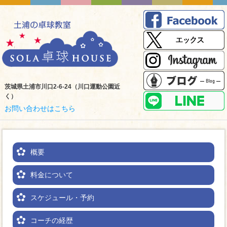
茨城県土浦市川口2-6-24（川口運動公園近
く）
お問い合わせはこちら
概要
料金について
スケジュール・予約
コーチの経歴