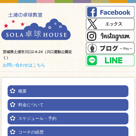
茨城県土浦市川口2-6-24（川口運動公園近
く）
お問い合わせはこちら
概要
料金について
スケジュール・予約
コーチの経歴