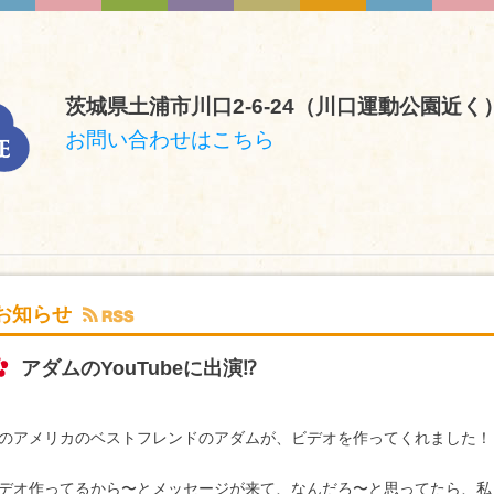
茨城県土浦市川口2-6-24（川口運動公園近く
お問い合わせはこちら
お知らせ
アダムのYouTubeに出演⁉︎
のアメリカのベストフレンドのアダムが、ビデオを作ってくれました！
デオ作ってるから〜とメッセージが来て、なんだろ〜と思ってたら、私