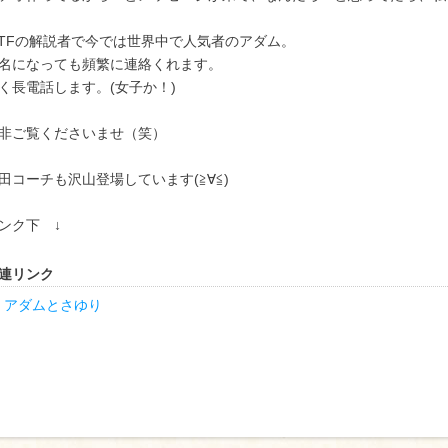
TTFの解説者で今では世界中で人気者のアダム。
名になっても頻繁に連絡くれます。
く長電話します。(女子か！)
非ご覧くださいませ（笑）
田コーチも沢山登場しています(≧∀≦)
ンク下 ↓
連リンク
アダムとさゆり