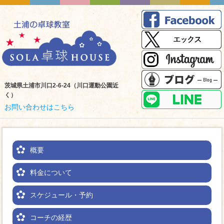
茨城県土浦市川口2-6-24（川口運動公園近
く）
お問い合わせはこちら
概要
料金について
スケジュール・予約
コーチの経歴