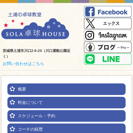
茨城県土浦市川口2-6-24（川口運動公園近
く）
お問い合わせはこちら
概要
料金について
スケジュール・予約
コーチの経歴