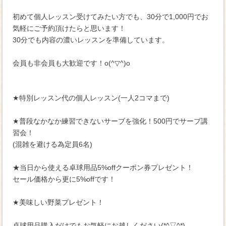
初めて個人レッスン受けてみたい方でも、30分で1,000円でお
気軽にご予約頂けたらと思います！
30分でも内容の濃いレッスンを準備しています。
会員も非会員も大歓迎です！o(^▽^)o
★特別レッスン代の個人レッスン(一人2コマまで)
★普段なかなか練習できないサーブを強化！500円でサーブ講
習会！
(混雑を避ける為定員6名)
★当日から使える卓球用品5%offクーポン券プレゼント！
セール価格から更に5%offです！
★美味しい野菜プレゼント！
卓球用品購入だけでもお気軽にお越しください(*^▽^*)