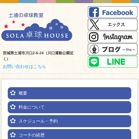
茨城県土浦市川口2-6-24（川口運動公園近
く）
お問い合わせはこちら
概要
料金について
スケジュール・予約
コーチの経歴