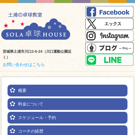
茨城県土浦市川口2-6-24（川口運動公園近
く）
お問い合わせはこちら
概要
料金について
スケジュール・予約
コーチの経歴