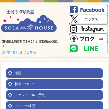
茨城県土浦市川口2-6-24（川口運動公園近
く）
お問い合わせはこちら
概要
料金について
スケジュール・予約
コーチの経歴