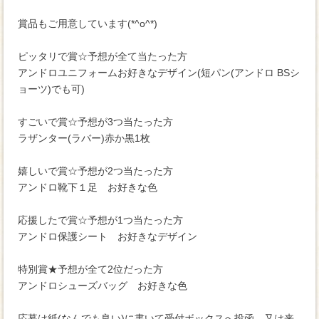
賞品もご用意しています(*^o^*)
ピッタリで賞☆予想が全て当たった方
アンドロユニフォームお好きなデザイン(短パン(アンドロ BSシ
ョーツ)でも可)
すごいで賞☆予想が3つ当たった方
ラザンター(ラバー)赤か黒1枚
嬉しいで賞☆予想が2つ当たった方
アンドロ靴下１足 お好きな色
応援したで賞☆予想が1つ当たった方
アンドロ保護シート お好きなデザイン
特別賞★予想が全て2位だった方
アンドロシューズバッグ お好きな色
応募は紙(なんでも良い)に書いて受付ボックスへ投函、又は来