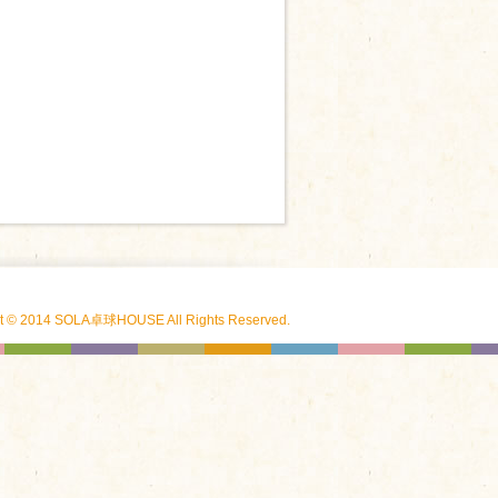
ht © 2014 SOLA卓球HOUSE All Rights Reserved.