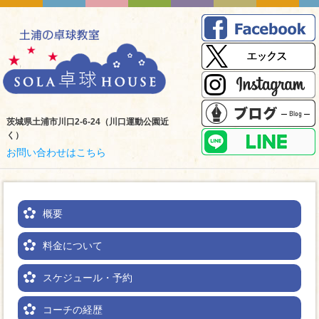
茨城県土浦市川口2-6-24（川口運動公園近
く）
お問い合わせはこちら
概要
料金について
スケジュール・予約
コーチの経歴