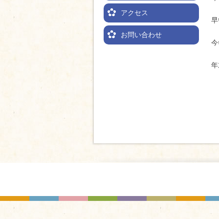
アクセス
早
お問い合わせ
今
年