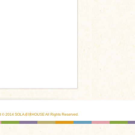
ht © 2014 SOLA卓球HOUSE All Rights Reserved.