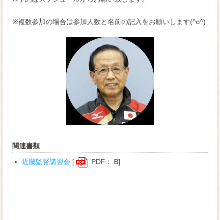
※複数参加の場合は参加人数と名前の記入をお願いします(^o^)
関連書類
近藤監督講習会
[
PDF： B]