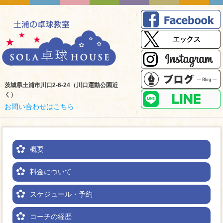
茨城県土浦市川口2-6-24（川口運動公園近
く）
お問い合わせはこちら
概要
料金について
スケジュール・予約
コーチの経歴