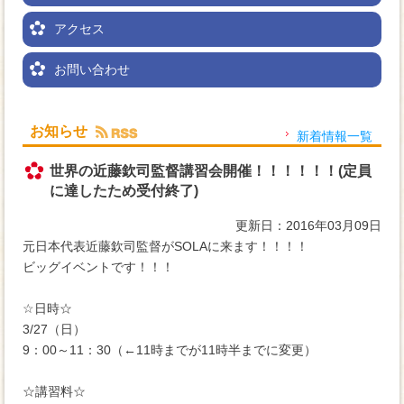
アクセス
お問い合わせ
お知らせ
新着情報一覧
世界の近藤欽司監督講習会開催！！！！！！(定員
に達したため受付終了)
更新日：2016年03月09日
元日本代表近藤欽司監督がSOLAに来ます！！！！
ビッグイベントです！！！
☆日時☆
3/27（日）
9：00～11：30（←11時までが11時半までに変更）
☆講習料☆