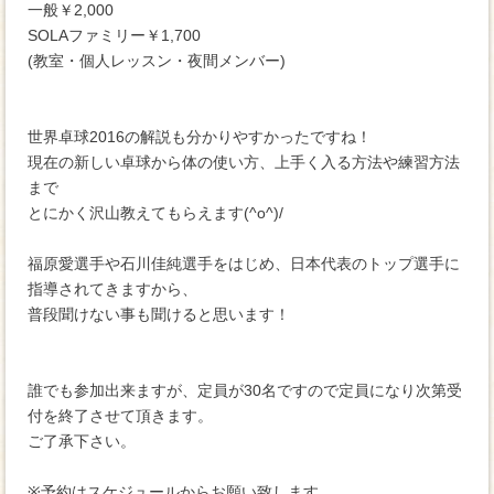
一般￥2,000
SOLAファミリー￥1,700
(教室・個人レッスン・夜間メンバー)
世界卓球2016の解説も分かりやすかったですね！
現在の新しい卓球から体の使い方、上手く入る方法や練習方法
まで
とにかく沢山教えてもらえます(^o^)/
福原愛選手や石川佳純選手をはじめ、日本代表のトップ選手に
指導されてきますから、
普段聞けない事も聞けると思います！
誰でも参加出来ますが、定員が30名ですので定員になり次第受
付を終了させて頂きます。
ご了承下さい。
※予約はスケジュールからお願い致します。